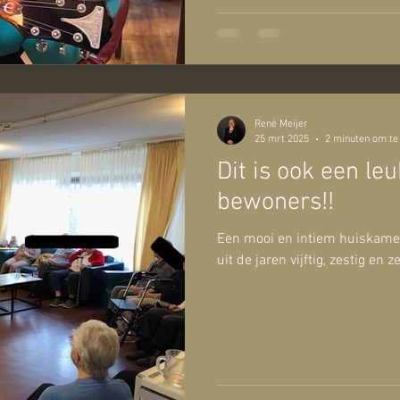
René Meijer
25 mrt 2025
2 minuten om te
Dit is ook een leuk
bewoners!!
Een mooi en intiem huiskamer
uit de jaren vijftig, zestig en