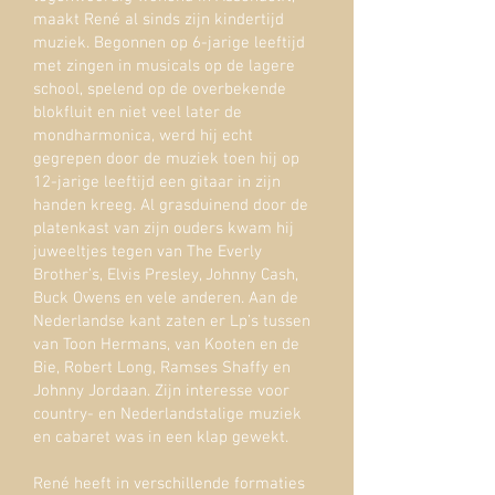
maakt René al sinds zijn kindertijd
muziek. Begonnen op 6-jarige leeftijd
met zingen in musicals op de lagere
school, spelend op de overbekende
blokfluit en niet veel later de
mondharmonica, werd hij echt
gegrepen door de muziek toen hij op
12-jarige leeftijd een gitaar in zijn
handen kreeg. Al grasduinend door de
platenkast van zijn ouders kwam hij
juweeltjes tegen van The Everly
Brother’s, Elvis Presley, Johnny Cash,
Buck Owens en vele anderen. Aan de
Nederlandse kant zaten er Lp’s tussen
van Toon Hermans, van Kooten en de
Bie, Robert Long, Ramses Shaffy en
Johnny Jordaan. Zijn interesse voor
country- en Nederlandstalige muziek
en cabaret was in een klap gewekt.
René heeft in verschillende formaties