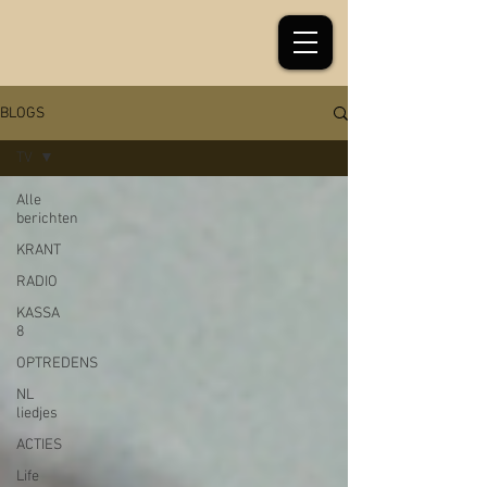
BLOGS
TV
Alle
berichten
KRANT
RADIO
KASSA
8
OPTREDENS
NL
liedjes
ACTIES
Life