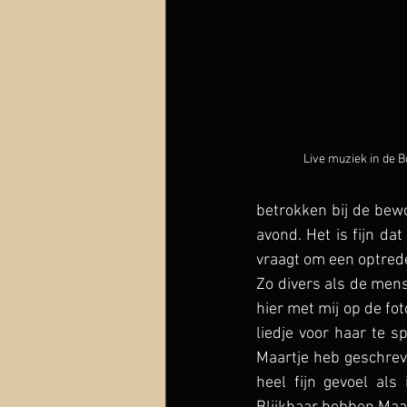
Live muziek in de B
betrokken bij de bew
avond. Het is fijn da
vraagt om een optrede
Zo divers als de mense
hier met mij op de fo
liedje voor haar te sp
Maartje heb geschreve
heel fijn gevoel als