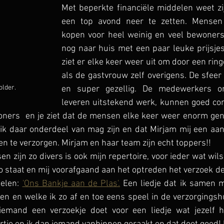
Met beperkte financiële middelen weet zij
een top avond neer te zetten. Mensen 
kopen voor heel weinig en veel bewoners
nog naar huis met een paar leuke prijsjes
ziet er elke keer weer uit om door een ringe
als de gastvrouw zelf overigens. De sfeer
older.
en super gezellig. De medewerkers o
leveren uitstekend werk, kunnen goed com
oners  en je ziet dat de mensen elke keer weer enorm geni
t ik daar onderdeel van mag zijn en dat Mirjam mij een aant
n te verzorgen. Mirjam en haar team zijn echt toppers!! 
n zijn zo divers is ook mijn repertoire, voor ieder wat wils
to staat en mij voorafgaand aan het optreden het verzoek d
elen: 
'Ons Bankje aan de Plas'.
 Een liedje dat ik samen m
n en welke ik zo af en toe eens speel in de verzorgingshu
 iemand een verzoekje doet voor een liedje wat jezelf h