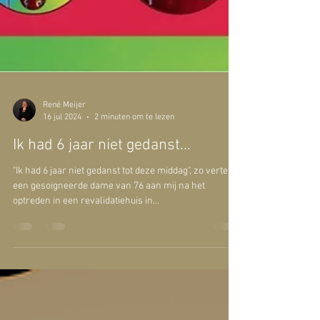
René Meijer
16 jul 2024
2 minuten om te lezen
Ik had 6 jaar niet gedanst...