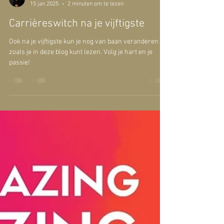
René Meijer
15 jan 2025
2 minuten om te lezen
Carrièreswitch na je vijftigste
Ook na je vijftigste kun je nog van baan veranderen
zoals je in deze blog kunt lezen. Volg je hart en je
passie!