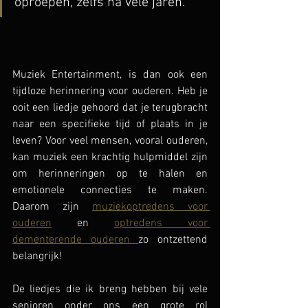
oproepen, zelfs na vele jaren. 
Muziek Entertainment, is dan ook een 
tijdloze herinnering voor ouderen. Heb je 
ooit een liedje gehoord dat je terugbracht 
naar een specifieke tijd of plaats in je 
leven? Voor veel mensen, vooral ouderen, 
kan muziek een krachtig hulpmiddel zijn 
om herinneringen op te halen en 
emotionele connecties te maken. 
Daarom zijn 
muziekoptredens voor 
ouderen
 en 
optredens voor 
dementerende ouderen 
zo ontzettend 
belangrijk!
De liedjes die ik breng hebben bij vele 
senioren onder ons een grote rol 