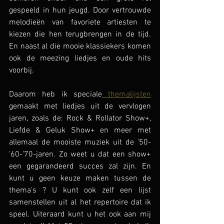
gespeeld in hun jeugd. Door vertrouwde 
melodieën van favoriete artiesten te 
kiezen die hen terugbrengen in de tijd. 
En naast al die mooie klassiekers komen 
ook de meezing liedjes en oude hits 
voorbij. 
Daarom heb ik speciale
 themalijsten
gemaakt met liedjes uit de vervlogen 
jaren, zoals de: Rock & Rollator Show+, 
Liefde & Geluk Show+ en meer met 
allemaal de mooiste muziek uit de '50-
'60-'70-jaren. Zo weet u dat een show+ 
een gegarandeerd succes zal zijn. En 
kunt u geen keuze maken tussen de 
thema's ? U kunt ook zelf een lijst 
samenstellen uit al het repertoire dat ik 
speel. Uiteraard kunt u het ook aan mij 