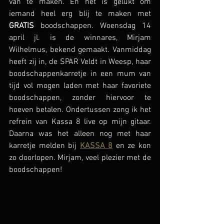
van te maken. En het is gelukt om 
iemand heel erg blij te maken met 
GRATIS
 boodschappen. Woensdag 14 
april jl. is de winnares, Mirjam 
Wilhelmus, bekend gemaakt. Vanmiddag 
heeft zij in, de SPAR Veldt in Weesp, haar 
boodschappenkarretje in een mum van 
tijd vol mogen laden met haar favoriete 
boodschappen, zonder hiervoor te 
hoeven betalen. Ondertussen zong ik het 
refrein van Kassa 8 live op mijn gitaar. 
Daarna was het alleen nog met haar 
karretje melden bij 
KASSA 8
 en ze kon 
zo doorlopen. Mirjam, veel plezier met de 
boodschappen! 