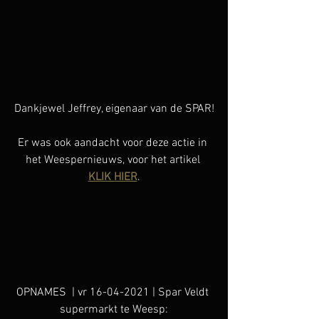
Dankjewel Jeffrey, eigenaar van de SPAR!
Er was ook aandacht voor deze actie in 
het Weespernieuws, voor het artikel 
KLIK HIER
.
OPNAMES  | vr 16-04-2021 | Spar Veldt 
supermarkt te Weesp: