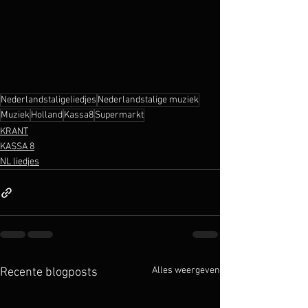
Nederlandstaligeliedjes
Nederlandstalige muziek
Muziek
Holland
Kassa8
Supermarkt
KRANT
KASSA 8
NL liedjes
Alles weergeven
Recente blogposts