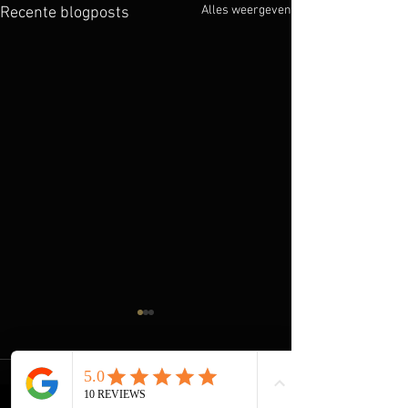
Alles weergeven
Recente blogposts
1 opmerking