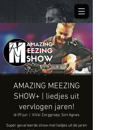
AMAZING MEEZING
SHOW+ | liedjes uit
vervlogen jaren!
di 09 jun
  |  
ViVa! Zorggroep, Sint Agnes
Super gevarieerde show met liedjes uit de jaren