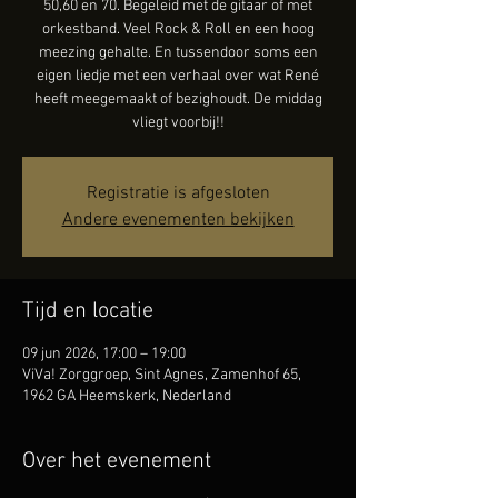
50,60 en 70. Begeleid met de gitaar of met
orkestband. Veel Rock & Roll en een hoog
meezing gehalte. En tussendoor soms een
eigen liedje met een verhaal over wat René
heeft meegemaakt of bezighoudt. De middag
vliegt voorbij!!
Registratie is afgesloten
Andere evenementen bekijken
Tijd en locatie
09 jun 2026, 17:00 – 19:00
ViVa! Zorggroep, Sint Agnes, Zamenhof 65,
1962 GA Heemskerk, Nederland
Over het evenement