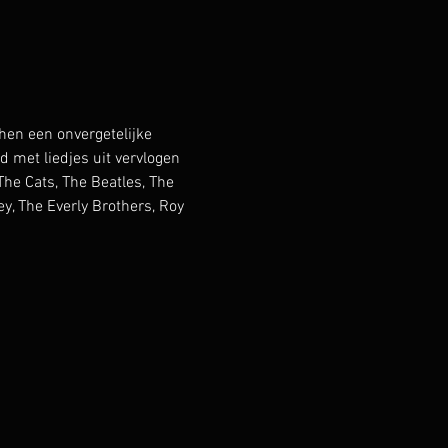
en een onvergetelijke 
met liedjes uit vervlogen 
he Cats, The Beatles, The 
y, The Everly Brothers, Roy 