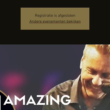
Registratie is afgesloten
Andere evenementen bekijken