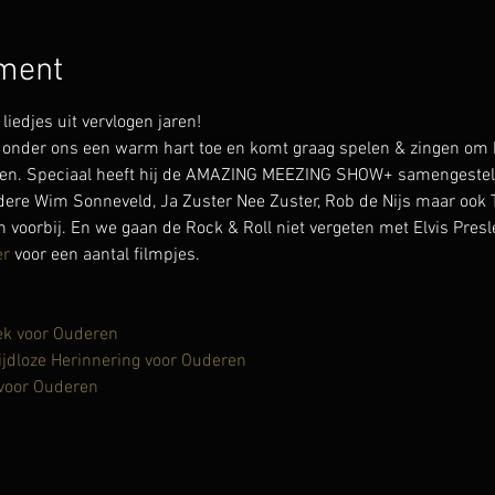
ement
djes uit vervlogen jaren!
onder ons een warm hart toe en komt graag spelen & zingen om h
en. Speciaal heeft hij de AMAZING MEEZING SHOW+ samengesteld 
ndere Wim Sonneveld, Ja Zuster Nee Zuster, Rob de Nijs maar ook T
voorbij. En we gaan de Rock & Roll niet vergeten met Elvis Presle
er
 voor een aantal filmpjes.
ek voor Ouderen
ijdloze Herinnering voor Ouderen
 voor Ouderen