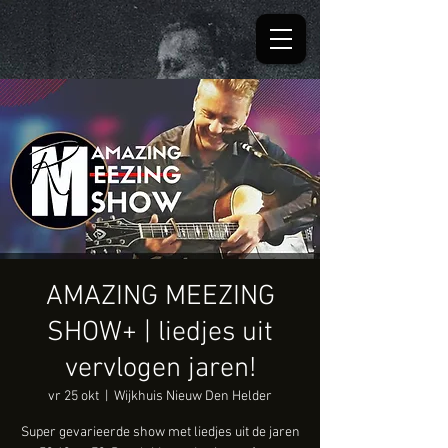
AMAZING MEEZING
SHOW+ | liedjes uit
vervlogen jaren!
vr 25 okt
  |  
Wijkhuis Nieuw Den Helder
Super gevarieerde show met liedjes uit de jaren