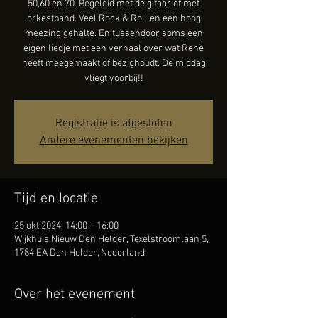
50,60 en 70. Begeleid met de gitaar of met
orkestband. Veel Rock & Roll en een hoog
meezing gehalte. En tussendoor soms een
eigen liedje met een verhaal over wat René
heeft meegemaakt of bezighoudt. De middag
vliegt voorbij!!
Registratie is afgesloten
Andere evenementen bekijken
Tijd en locatie
25 okt 2024, 14:00 – 16:00
Wijkhuis Nieuw Den Helder, Texelstroomlaan 5,
1784 EA Den Helder, Nederland
Over het evenement