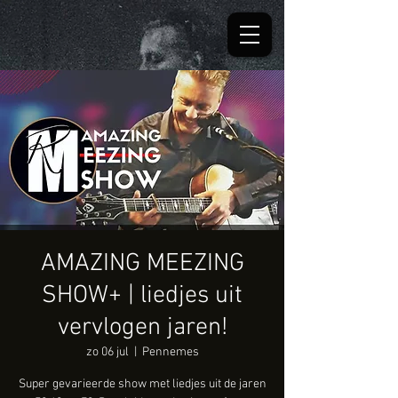
AMAZING MEEZING
SHOW+ | liedjes uit
vervlogen jaren!
zo 06 jul
  |  
Pennemes
Super gevarieerde show met liedjes uit de jaren