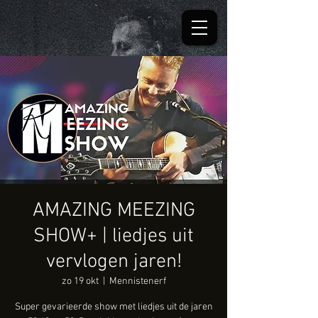
AMAZING MEEZING
SHOW+ | liedjes uit
vervlogen jaren!
zo 19 okt
  |  
Mennistenerf
Super gevarieerde show met liedjes uit de jaren