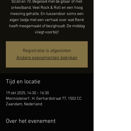
50,60 en 70. Begeleid met de gitaar of met
orkestband. Veel Rock & Roll en een hoog
meezing gehalte. En tussendoor soms een
eigen liedje met een verhaal over wat René
heeft meegemaakt of bezighoudt. De middag
vliegt voorbij!!
Registratie is afgesloten
Andere evenementen bekijken
Tijd en locatie
19 okt 2025, 14:30 – 16:30
Mennistenerf , H. Gerhardstraat 77, 1502 CC
Zaandam, Nederland
Over het evenement