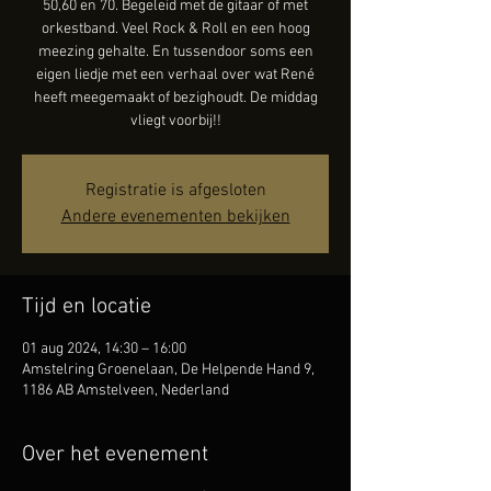
50,60 en 70. Begeleid met de gitaar of met
orkestband. Veel Rock & Roll en een hoog
meezing gehalte. En tussendoor soms een
eigen liedje met een verhaal over wat René
heeft meegemaakt of bezighoudt. De middag
vliegt voorbij!!
Registratie is afgesloten
Andere evenementen bekijken
Tijd en locatie
01 aug 2024, 14:30 – 16:00
Amstelring Groenelaan, De Helpende Hand 9,
1186 AB Amstelveen, Nederland
Over het evenement