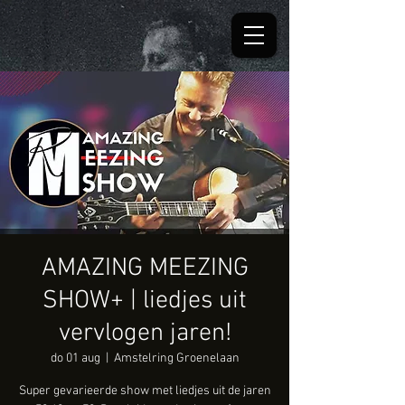
AMAZING MEEZING
SHOW+ | liedjes uit
vervlogen jaren!
do 01 aug
  |  
Amstelring Groenelaan
Super gevarieerde show met liedjes uit de jaren