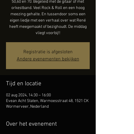
50,60 en 70. Begeleid met de gitaar of met
orkestband. Veel Rock & Roll en een hoog
meezing gehalte. En tussendoor soms een
eigen liedje met een verhaal over wat René
heeft meegemaakt of bezighoudt. De middag
vliegt voorbij!!
Registratie is afgesloten
Andere evenementen bekijken
Tijd en locatie
02 aug 2024, 14:30 – 16:00
Evean Acht Staten, Warmoesstraat 48, 1521 CK
Wormerveer, Nederland
Over het evenement