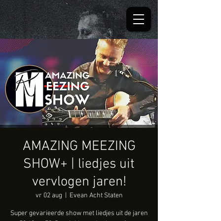
AMAZING MEEZING
SHOW+ | liedjes uit
vervlogen jaren!
vr 02 aug
  |  
Evean Acht Staten
Super gevarieerde show met liedjes uit de jaren