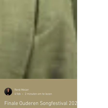
René Meijer
4 feb
2 minuten om te lezen