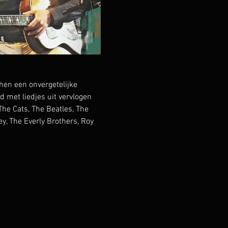
en een onvergetelijke 
met liedjes uit vervlogen 
he Cats, The Beatles, The 
y, The Everly Brothers, Roy 