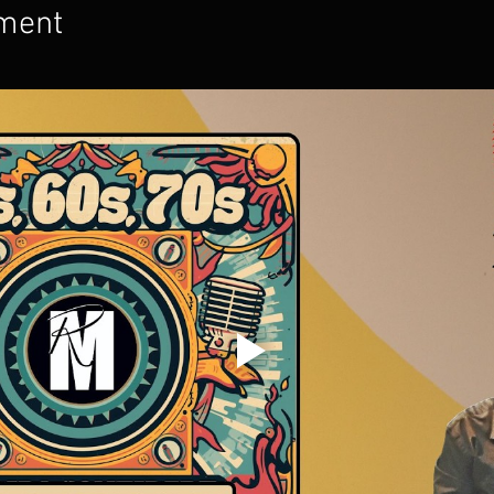
ement