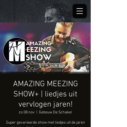
AMAZING MEEZING
SHOW+ | liedjes uit
vervlogen jaren!
zo 08 nov
  |  
Gebouw De Schakel
Super gevarieerde show met liedjes uit de jaren