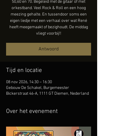
50,60 en 70. Begeleid met de gitaar of met
orkestband. Veel Rock & Roll en een hoog
meezing gehalte. En tussendoor soms een
eigen liedje met een verhaal over wat René
heeft meegemaakt of bezighoudt. De middag
vliegt voorbij!!
Antwoord
Tijd en locatie
08 nov 2026, 14:30 – 16:30
Gebouw De Schakel, Burgemeester
Bickerstraat 46-A, 1111 GT Diemen, Nederland
Over het evenement