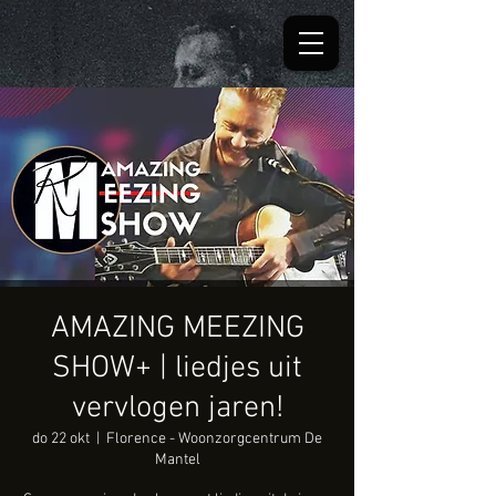
AMAZING MEEZING
SHOW+ | liedjes uit
vervlogen jaren!
do 22 okt
  |  
Florence - Woonzorgcentrum De
Mantel