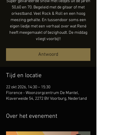
Super gevarieerde show met liedjes uit de jaren
50,60 en 70. Begeleid met de gitaar of met
orkestband. Veel Rock & Roll en een hoog
meezing gehalte. En tussendoor soms een
eigen liedje met een verhaal over wat René
heeft meegemaakt of bezighoudt. De middag
vliegt voorbij!!
Antwoord
Tijd en locatie
22 okt 2026, 14:30 – 15:30
Florence - Woonzorgcentrum De Mantel,
Klaverweide 54, 2272 BV Voorburg, Nederland
Over het evenement