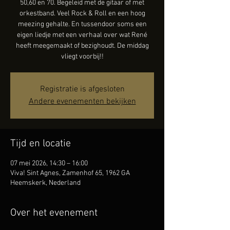
50,60 en 70. Begeleid met de gitaar of met
orkestband. Veel Rock & Roll en een hoog
meezing gehalte. En tussendoor soms een
eigen liedje met een verhaal over wat René
heeft meegemaakt of bezighoudt. De middag
vliegt voorbij!!
Registratie is afgesloten
Andere evenementen bekijken
Tijd en locatie
07 mei 2026, 14:30 – 16:00
Viva! Sint Agnes, Zamenhof 65, 1962 GA
Heemskerk, Nederland
Over het evenement