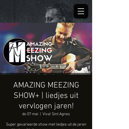
AMAZING MEEZING
SHOW+ | liedjes uit
vervlogen jaren!
do 07 mei
  |  
Viva! Sint Agnes
Super gevarieerde show met liedjes uit de jaren