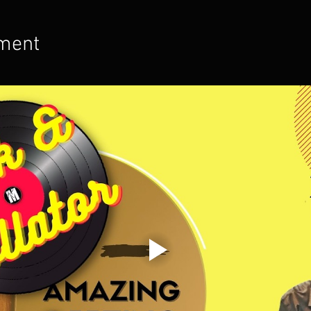
ement