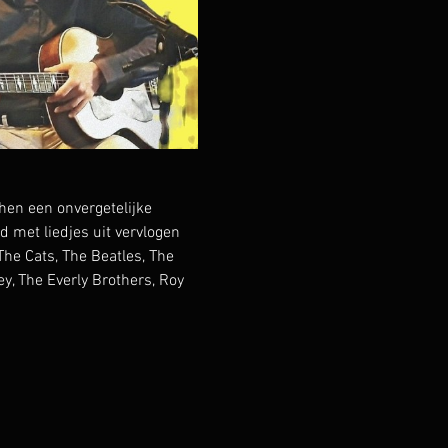
en een onvergetelijke 
met liedjes uit vervlogen 
he Cats, The Beatles, The 
y, The Everly Brothers, Roy 