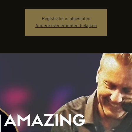
Registratie is afgesloten
Andere evenementen bekijken