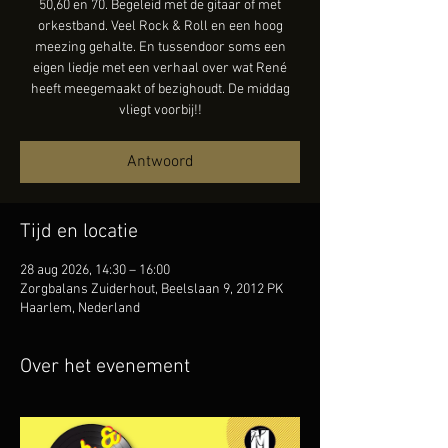
50,60 en 70. Begeleid met de gitaar of met
orkestband. Veel Rock & Roll en een hoog
meezing gehalte. En tussendoor soms een
eigen liedje met een verhaal over wat René
heeft meegemaakt of bezighoudt. De middag
vliegt voorbij!!
Antwoord
Tijd en locatie
28 aug 2026, 14:30 – 16:00
Zorgbalans Zuiderhout, Beelslaan 9, 2012 PK
Haarlem, Nederland
Over het evenement