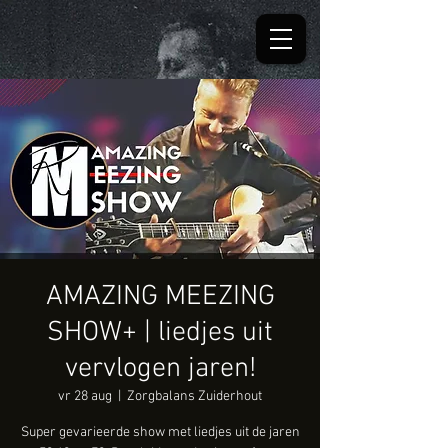
AMAZING MEEZING
SHOW+ | liedjes uit
vervlogen jaren!
vr 28 aug
  |  
Zorgbalans Zuiderhout
Super gevarieerde show met liedjes uit de jaren