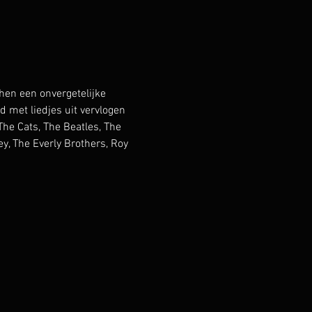
en een onvergetelijke 
met liedjes uit vervlogen 
he Cats, The Beatles, The 
y, The Everly Brothers, Roy 