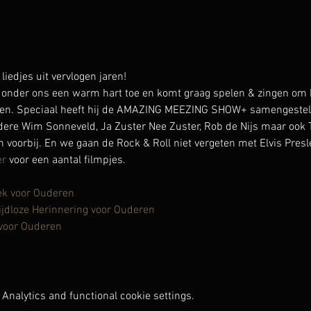
djes uit vervlogen jaren!
onder ons een warm hart toe en komt graag spelen & zingen om h
en. Speciaal heeft hij de AMAZING MEEZING SHOW+ samengesteld 
ndere Wim Sonneveld, Ja Zuster Nee Zuster, Rob de Nijs maar ook T
voorbij. En we gaan de Rock & Roll niet vergeten met Elvis Presle
er
 voor een aantal filmpjes.
ek voor Ouderen
ijdloze Herinnering voor Ouderen
 voor Ouderen
Analytics and functional cookie settings.