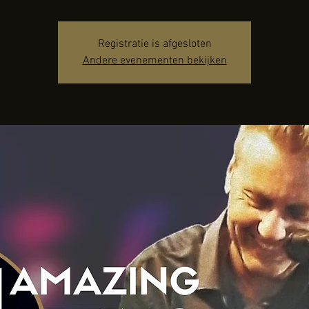
Registratie is afgesloten
Andere evenementen bekijken