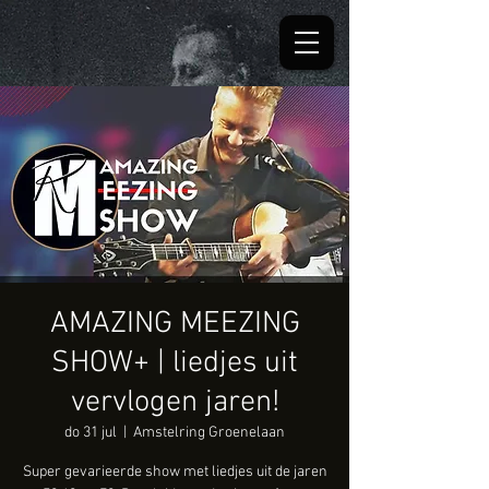
AMAZING MEEZING
SHOW+ | liedjes uit
vervlogen jaren!
do 31 jul
  |  
Amstelring Groenelaan
Super gevarieerde show met liedjes uit de jaren