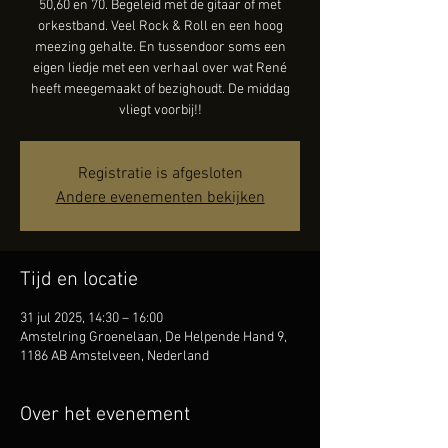
50,60 en 70. Begeleid met de gitaar of met
orkestband. Veel Rock & Roll en een hoog
meezing gehalte. En tussendoor soms een
eigen liedje met een verhaal over wat René
heeft meegemaakt of bezighoudt. De middag
vliegt voorbij!!
Registratie is afgesloten
Andere evenementen bekijken
Tijd en locatie
31 jul 2025, 14:30 – 16:00
Amstelring Groenelaan, De Helpende Hand 9,
1186 AB Amstelveen, Nederland
Over het evenement