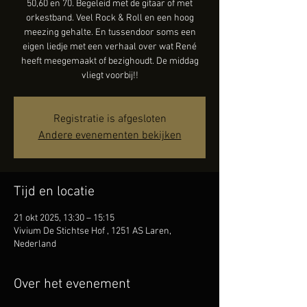
50,60 en 70. Begeleid met de gitaar of met
orkestband. Veel Rock & Roll en een hoog
meezing gehalte. En tussendoor soms een
eigen liedje met een verhaal over wat René
heeft meegemaakt of bezighoudt. De middag
vliegt voorbij!!
Registratie is afgesloten
Andere evenementen bekijken
Tijd en locatie
21 okt 2025, 13:30 – 15:15
Vivium De Stichtse Hof , 1251 AS Laren,
Nederland
Over het evenement