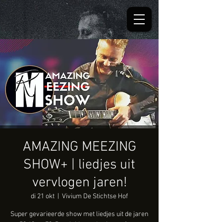
AMAZING MEEZING
SHOW+ | liedjes uit
vervlogen jaren!
di 21 okt
  |  
Vivium De Stichtse Hof
Super gevarieerde show met liedjes uit de jaren