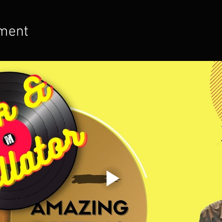
ement