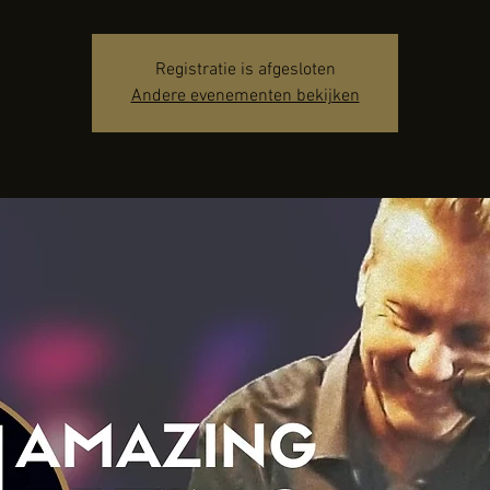
Registratie is afgesloten
Andere evenementen bekijken