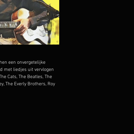
en een onvergetelijke 
met liedjes uit vervlogen 
he Cats, The Beatles, The 
y, The Everly Brothers, Roy 