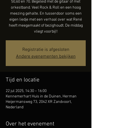
50,60 en 70. Begeleid met de gitaar of met
orkestband. Veel Rock & Roll en een hoog
meezing gehalte. En tussendoor soms een
eigen liedje met een verhaal over wat René
heeft meegemaakt of bezighoudt. De middag
vliegt voorbij!!
Registratie is afgesloten
Andere evenementen bekijken
Tijd en locatie
22 jul 2025, 14:30 – 16:00
Kennemerhart Huis in de Duinen, Herman
Heijermansweg 73, 2042 XR Zandvoort,
Nederland
Over het evenement