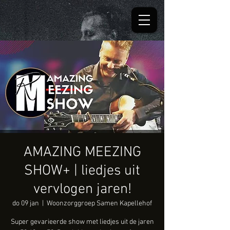
AMAZING MEEZING
SHOW+ | liedjes uit
vervlogen jaren!
do 09 jan
  |  
Woonzorggroep Samen Kapellehof
Super gevarieerde show met liedjes uit de jaren