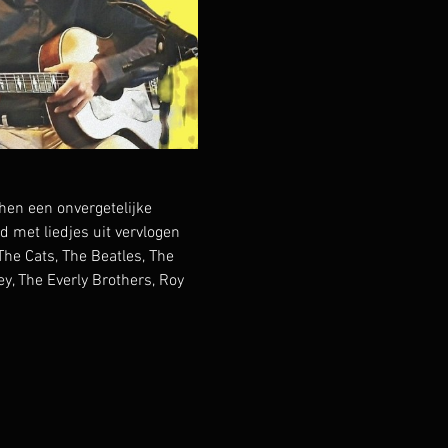
en een onvergetelijke 
met liedjes uit vervlogen 
he Cats, The Beatles, The 
y, The Everly Brothers, Roy 