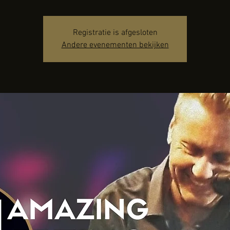
Registratie is afgesloten
Andere evenementen bekijken