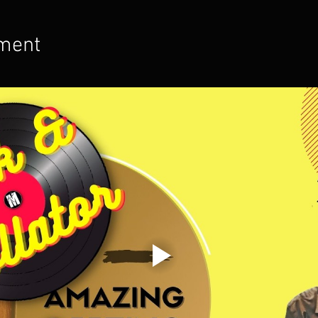
ement