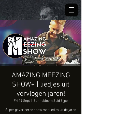
AMAZING MEEZING
SHOW+ | liedjes uit
vervlogen jaren!
Fri 19 Sept
  |  
Zonnebloem Zuid Zijpe
Super gevarieerde show met liedjes uit de jaren