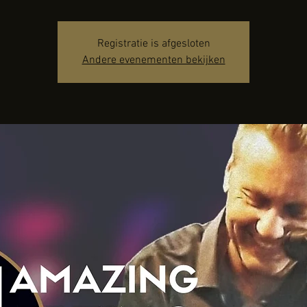
Registratie is afgesloten
Andere evenementen bekijken