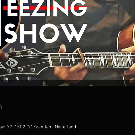
n
raat 77, 1502 CC Zaandam, Nederland