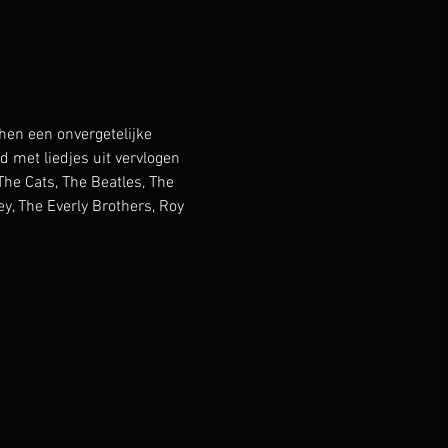
en een onvergetelijke 
met liedjes uit vervlogen 
he Cats, The Beatles, The 
y, The Everly Brothers, Roy 