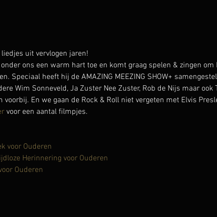
djes uit vervlogen jaren!
onder ons een warm hart toe en komt graag spelen & zingen om h
en. Speciaal heeft hij de AMAZING MEEZING SHOW+ samengesteld 
ndere Wim Sonneveld, Ja Zuster Nee Zuster, Rob de Nijs maar ook T
voorbij. En we gaan de Rock & Roll niet vergeten met Elvis Presle
er
 voor een aantal filmpjes.
ek voor Ouderen
ijdloze Herinnering voor Ouderen
 voor Ouderen