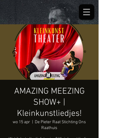
AMAZING MEEZING
SHOW+ |
Kleinkunstliedjes!
wo 15 apr
  |  
De Pieter Raat Stichting Ons
Raathuis