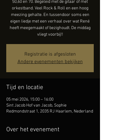
50,60 en 70. Begeleid met de gitaar of met
orkestband. Veel Rock & Roll en een hoog
meezing gehalte. En tussendoor soms een
eigen liedje met een verhaal over wat René
heeft meegemaakt of bezighoudt. De middag
vliegt voorbij!!
Registratie is afgesloten
Andere evenementen bekijken
Tijd en locatie
05 mei 2026, 15:00 – 16:00
Sint Jacob Hof van Jacob, Sophie
Redmondstraat 1, 2035 RJ Haarlem, Nederland
Over het evenement