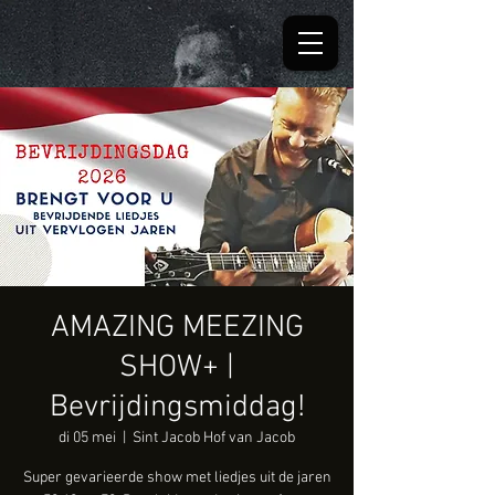
AMAZING MEEZING
SHOW+ |
Bevrijdingsmiddag!
di 05 mei
  |  
Sint Jacob Hof van Jacob
Super gevarieerde show met liedjes uit de jaren