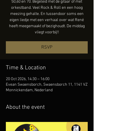
50,60 en 70. Begeleid met de gitaar of met
orkestband. Veel Rock & Roll en een hoog
meezing gehalte. En tussendoor soms een
eigen liedje met een verhaal over wat René
heeft meegemaakt of bezighoudt. De middag
vliegt voorbij!!
RSVP
Time & Location
20 Oct 2026, 14:30 – 16:00
Evean Swaensborch, Swaensborch 11, 1141 VZ
Monnickendam, Nederland
About the event