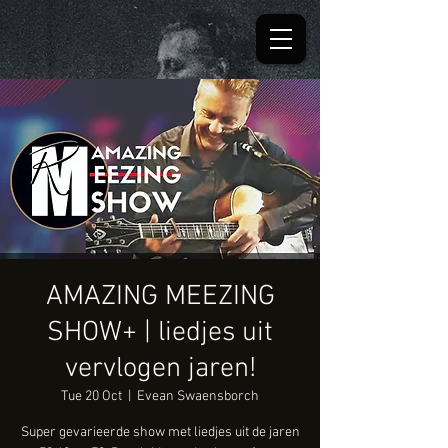
AMAZING MEEZING
SHOW+ | liedjes uit
vervlogen jaren!
Tue 20 Oct
  |  
Evean Swaensborch
Super gevarieerde show met liedjes uit de jaren