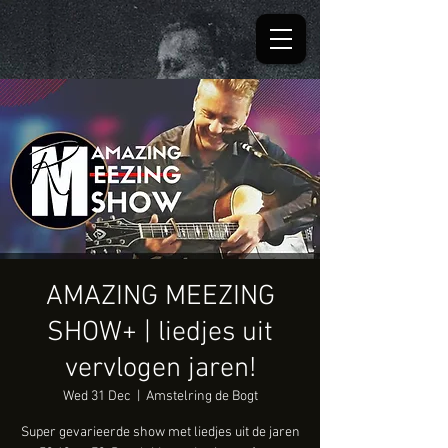
AMAZING MEEZING
SHOW+ | liedjes uit
vervlogen jaren!
Wed 31 Dec
  |  
Amstelring de Bogt
Super gevarieerde show met liedjes uit de jaren