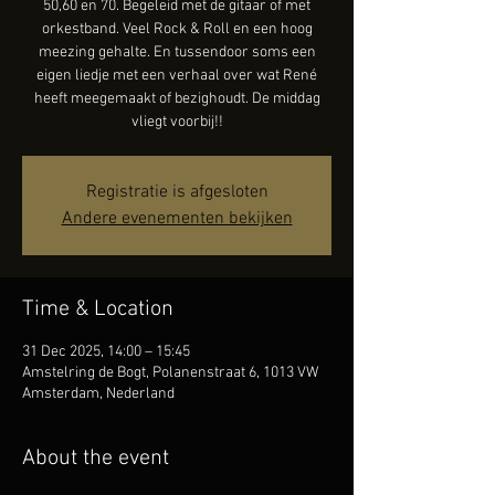
50,60 en 70. Begeleid met de gitaar of met
orkestband. Veel Rock & Roll en een hoog
meezing gehalte. En tussendoor soms een
eigen liedje met een verhaal over wat René
heeft meegemaakt of bezighoudt. De middag
vliegt voorbij!!
Registratie is afgesloten
Andere evenementen bekijken
Time & Location
31 Dec 2025, 14:00 – 15:45
Amstelring de Bogt, Polanenstraat 6, 1013 VW
Amsterdam, Nederland
About the event