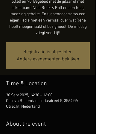
50,60 en 70. Begeleid met de gitaar of met
orkestband. Veel Rock & Roll en een hoog
meezing gehalte. En tussendoor soms een
eigen liedje met een verhaal over wat René
heeft meegemaakt of bezighoudt. De middag
vliegt voorbij!!
Registratie is afgesloten
Andere evenementen bekijken
Time & Location
30 Sept 2025, 14:30 – 16:00
Careyn Rosendael, Indusdreef 5, 3564 GV
Utrecht, Nederland
About the event