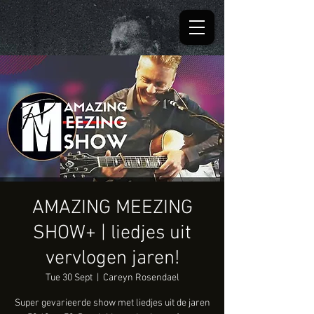
AMAZING MEEZING
SHOW+ | liedjes uit
vervlogen jaren!
Tue 30 Sept
  |  
Careyn Rosendael
Super gevarieerde show met liedjes uit de jaren