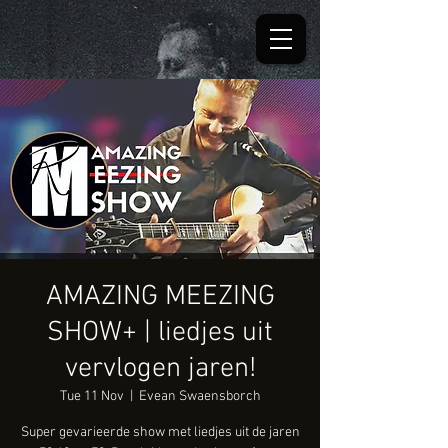
AMAZING MEEZING
SHOW+ | liedjes uit
vervlogen jaren!
Tue 11 Nov
  |  
Evean Swaensborch
Super gevarieerde show met liedjes uit de jaren