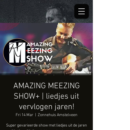
AMAZING MEEZING
SHOW+ | liedjes uit
vervlogen jaren!
Fri 14 Mar
  |  
Zonnehuis Amstelveen
Super gevarieerde show met liedjes uit de jaren