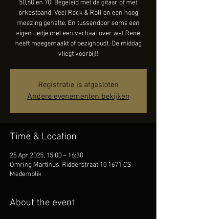
50,60 en 70. Begeleid met de gitaar of met
orkestband. Veel Rock & Roll en een hoog
meezing gehalte. En tussendoor soms een
eigen liedje met een verhaal over wat René
heeft meegemaakt of bezighoudt. De middag
vliegt voorbij!!
Registratie is afgesloten
Andere evenementen bekijken
Time & Location
25 Apr 2025, 15:00 – 16:30
Omring Martinus, Ridderstraat 10 1671 CS
Medemblik
About the event