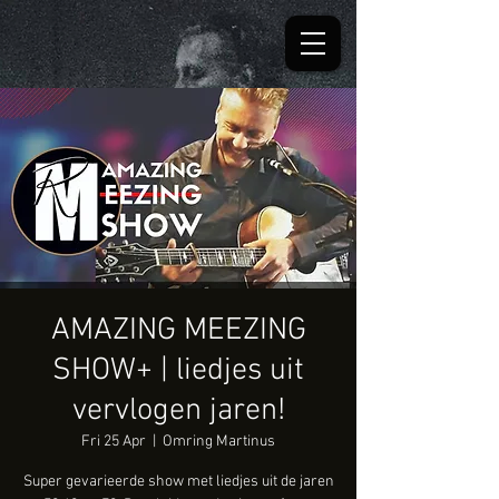
AMAZING MEEZING
SHOW+ | liedjes uit
vervlogen jaren!
Fri 25 Apr
  |  
Omring Martinus
Super gevarieerde show met liedjes uit de jaren