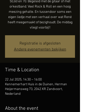
50,60 en 70. Begeleid met de gitaar of met
orkestband. Veel Rock & Roll en een hoog
meezing gehalte. En tussendoor soms een
eigen liedje met een verhaal over wat René
heeft meegemaakt of bezighoudt. De middag
vliegt voorbij!!
Registratie is afgesloten
Andere evenementen bekijken
Time & Location
22 Jul 2025, 14:30 – 16:00
Kennemerhart Huis in de Duinen, Herman
Heijermansweg 73, 2042 XR Zandvoort,
Nederland
About the event