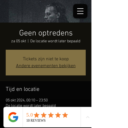
Geen optredens
za 05 okt
  |  
De locatie wordt later bepaald
Tickets zijn niet te koop
Andere evenementen bekijken
Tijd en locatie
05 okt 2024, 00:10 – 23:50
De locatie wordt later bepaald
Deel dit evenement