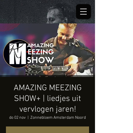
AMAZING MEEZING
SHOW+ | liedjes uit
vervlogen jaren!
do 02 nov
  |  
Zonnebloem Amsterdam Noord