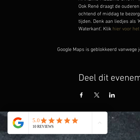
Ook René draagt de ouderen 
ochtend of middag te bezorg
tijden. Denk aan liedjes als ‘
Waterkant’. Klik 
hier voor het
Google Maps is geblokkeerd vanwege je 
Deel dit evene