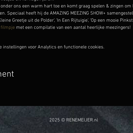
onder ons een warm hart toe en komt graag spelen & zingen om h
en. Speciaal heeft hij de AMAZING MEEZING SHOW+ samengesteld 
Kleine Greetje uit de Polder’, ‘In Een Rijtuigie’, ‘Op een mooie Pinkst
 filmpje
 met een compilatie van een aantal heerlijke meezingers!
instellingen voor Analytics en functionele cookies.
ment
2025 © RENEMEIJER.nl