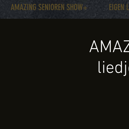
AMAZING SENIOREN SHOW+
EIGEN 
AMAZ
lied