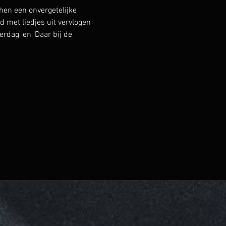
en een onvergetelijke 
met liedjes uit vervlogen 
erdag’ en ‘Daar bij de 