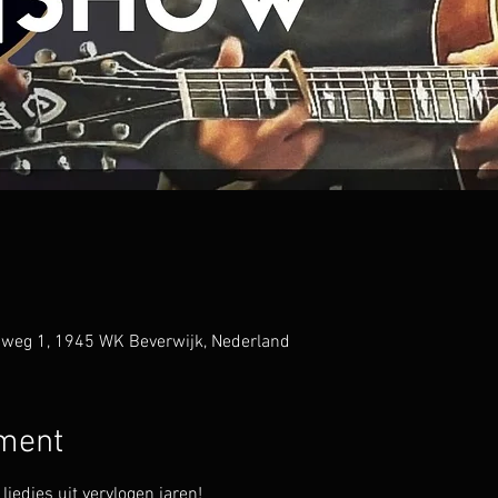
anweg 1, 1945 WK Beverwijk, Nederland
ement
djes uit vervlogen jaren!