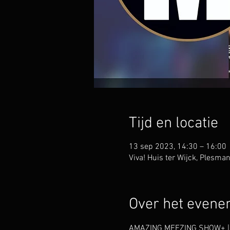
Tijd en locatie
13 sep 2023, 14:30 – 16:00
Viva! Huis ter Wijck, Plesm
Over het even
AMAZING MEEZING SHOW+ | lie