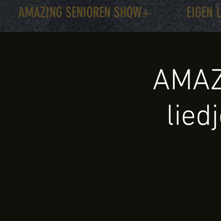
AMAZING SENIOREN SHOW+
EIGEN 
AMAZ
lied