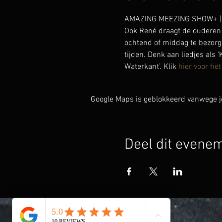
AMAZING MEEZING SHOW+ | lie
Ook René draagt de ouderen 
ochtend of middag te bezorg
tijden. Denk aan liedjes als ‘
Waterkant’. Klik 
hier voor het
Google Maps is geblokkeerd vanwege je 
Deel dit evene