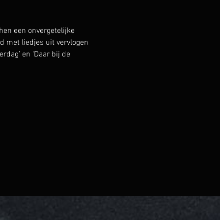
en een onvergetelijke 
met liedjes uit vervlogen 
erdag’ en ‘Daar bij de 