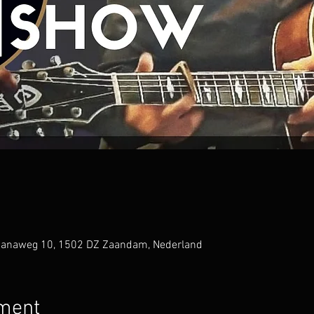
lianaweg 10, 1502 DZ Zaandam, Nederland
ement