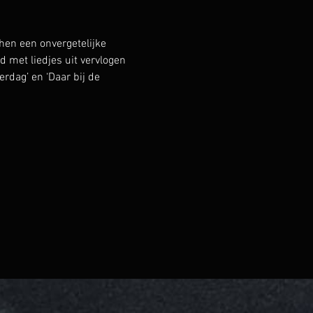
en een onvergetelijke 
met liedjes uit vervlogen 
erdag’ en ‘Daar bij de 