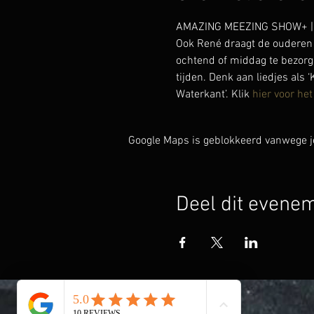
AMAZING MEEZING SHOW+ | lie
Ook René draagt de ouderen 
ochtend of middag te bezorg
tijden. Denk aan liedjes als ‘
Waterkant’. Klik 
hier voor het
Google Maps is geblokkeerd vanwege je 
Deel dit evene