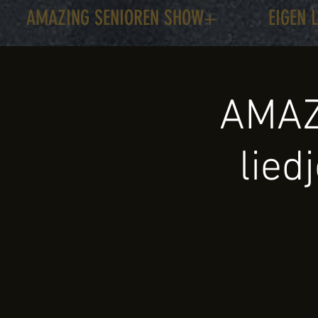
AMAZING SENIOREN SHOW+
EIGEN 
AMAZ
lied