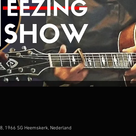
at 8, 1966 SG Heemskerk, Nederland