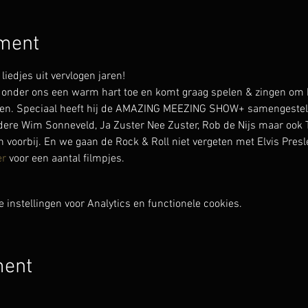
ement
djes uit vervlogen jaren!
onder ons een warm hart toe en komt graag spelen & zingen om h
en. Speciaal heeft hij de AMAZING MEEZING SHOW+ samengesteld 
ndere Wim Sonneveld, Ja Zuster Nee Zuster, Rob de Nijs maar ook T
voorbij. En we gaan de Rock & Roll niet vergeten met Elvis Presle
er
 voor een aantal filmpjes.
instellingen voor Analytics en functionele cookies.
ment