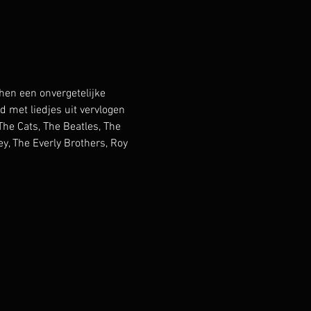
en een onvergetelijke 
met liedjes uit vervlogen 
he Cats, The Beatles, The 
y, The Everly Brothers, Roy 