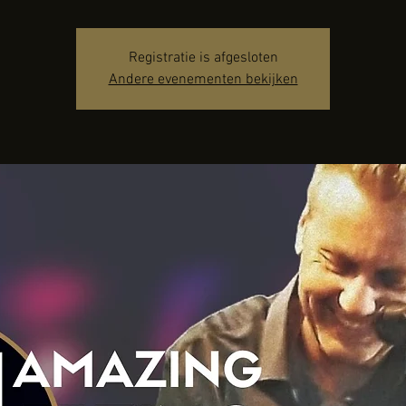
Registratie is afgesloten
Andere evenementen bekijken