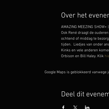
Over het even
AMAZING MEEZING SHOW+ | lie
Ook René draagt de ouderen 
ochtend of middag te bezorg
tijden.  Liedjes van onder a
Kinks en vele anderen komen 
Orbison en Bill Haley. Klik 
hi
Google Maps is geblokkeerd vanwege je 
Deel dit evene