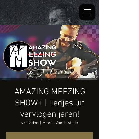
AMAZING MEEZING
SHOW+ | liedjes uit
vervlogen jaren!
vr 29 dec
  |  
Amsta Vondelstede