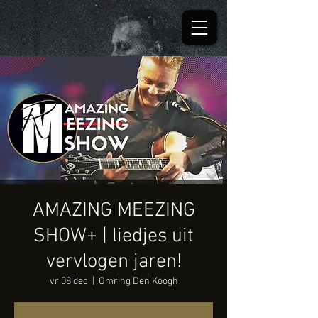
AMAZING MEEZING
SHOW+ | liedjes uit
vervlogen jaren!
vr 08 dec
  |  
Omring Den Koogh