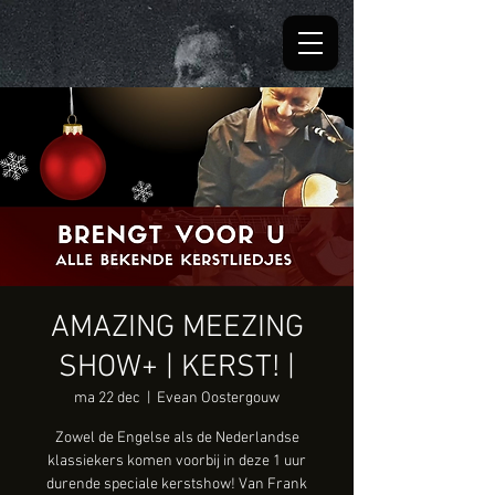
AMAZING MEEZING
SHOW+ | KERST! |
ma 22 dec
  |  
Evean Oostergouw
Zowel de Engelse als de Nederlandse
klassiekers komen voorbij in deze 1 uur
durende speciale kerstshow! Van Frank