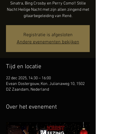
Sinatra, Bing Crosby en Perry Como!! Stille
Nacht Heilige Nacht met zijn allen zingend met
gitaarbegeleiding van René.
Registratie is afgesloten
Andere evenementen bekijken
Tijd en locatie
22 dec 2025, 14:30 – 16:00
Evean Oostergouw, Kon. Julianaweg 10, 1502
DZ Zaandam, Nederland
Over het evenement